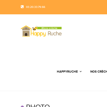
03.20.33.79.66
HAPPYRUCHE
NOS CRÈC