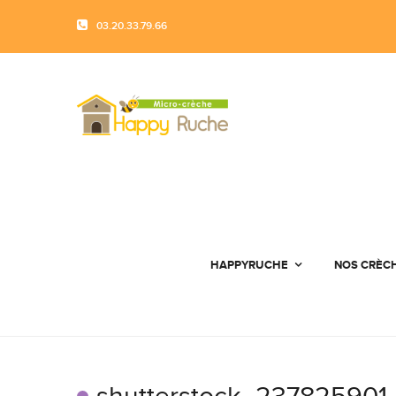
03.20.33.79.66
HAPPYRUCHE
NOS CRÈC