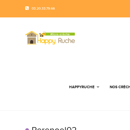
03.20.33.79.66
HAPPYRUCHE
NOS CRÈC