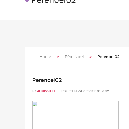
Perenoel02
Home
Père Noël
Perenoel02
Perenoel02
Posted at
24 décembre 2015
BY
ADMINSIDO