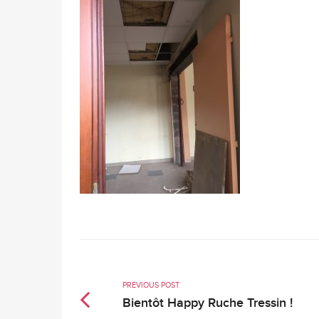
PREVIOUS POST
Bientôt Happy Ruche Tressin !