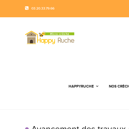
03.20.33.79.66
HAPPYRUCHE
NOS CRÈC