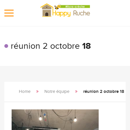
Toggle
navigation
réunion 2 octobre
18
Home
Notre équipe
réunion 2 octobre 18