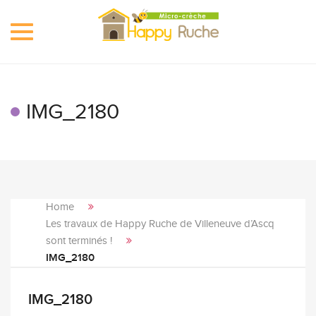
Toggle
navigation
IMG_2180
Home
Les travaux de Happy Ruche de Villeneuve d’Ascq
sont terminés !
IMG_2180
IMG_2180