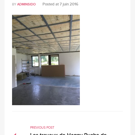
Posted at
7 juin 2016
BY
ADMINSIDO
PREVIOUS POST