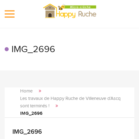
Toggle
navigation
IMG_2696
Home
Les travaux de Happy Ruche de Villeneuve d’Ascq
sont terminés !
IMG_2696
IMG_2696